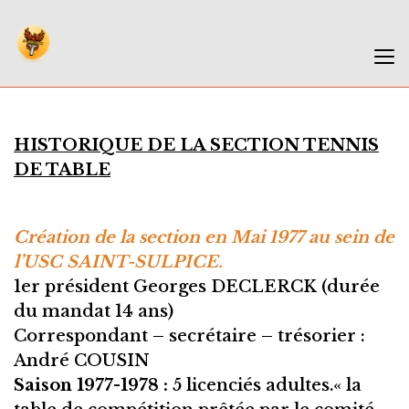
HISTORIQUE DE LA SECTION TENNIS
DE TABLE
Création de la section en Mai 1977 au sein de
l’USC SAINT-SULPICE.
1er président Georges DECLERCK (durée
du mandat 14 ans)
Correspondant – secrétaire – trésorier :
André COUSIN
Saison 1977-1978 :
5 licenciés adultes.« la