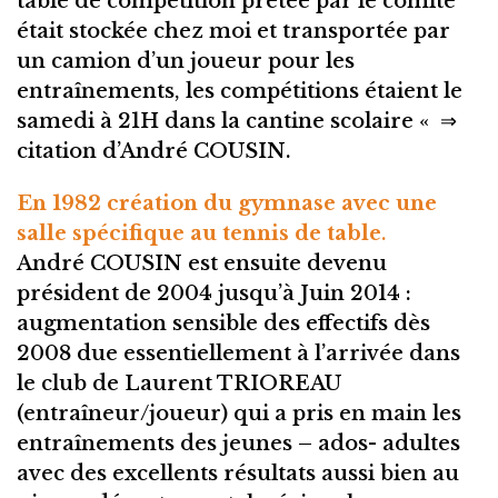
table de compétition prêtée par le comité
était stockée chez moi et transportée par
un camion d’un joueur pour les
entraînements, les compétitions étaient le
samedi à 21H dans la cantine scolaire « ⇒
citation d’André COUSIN.
En 1982 création du gymnase avec une
salle spécifique au tennis de table
.
André COUSIN est ensuite devenu
président de 2004 jusqu’à Juin 2014 :
augmentation sensible des effectifs dès
2008 due essentiellement à l’arrivée dans
le club de Laurent TRIOREAU
(entraîneur/joueur) qui a pris en main les
entraînements des jeunes – ados- adultes
avec des excellents résultats aussi bien au